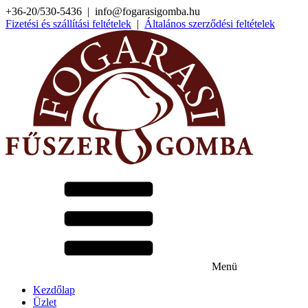
+36-20/530-5436 | info@fogarasigomba.hu
Fizetési és szállítási feltételek
|
Általános szerződési feltételek
Menü
Kezdőlap
Üzlet