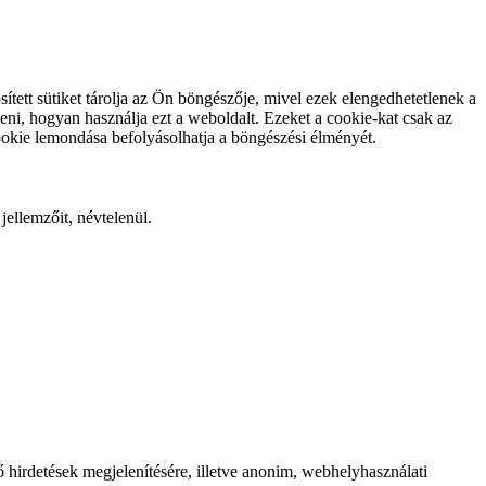
tett sütiket tárolja az Ön böngészője, mivel ezek elengedhetetlenek a
ni, hogyan használja ezt a weboldalt. Ezeket a cookie-kat csak az
ookie lemondása befolyásolhatja a böngészési élményét.
jellemzőit, névtelenül.
 hirdetések megjelenítésére, illetve anonim, webhelyhasználati