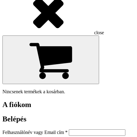
close
Nincsenek termékek a kosárban.
A fiókom
Belépés
Kötelező
Felhasználónév vagy Email cím
*