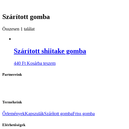
Szárított gomba
Összesen 1 találat
Szárított shiitake gomba
440
Ft
Kosárba teszem
Partnereink
Termékeink
Őrlemények
Kapszulák
Szárított gomba
Friss gomba
Elérhetőségek