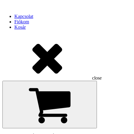
Kapcsolat
Fiókom
Kosár
close