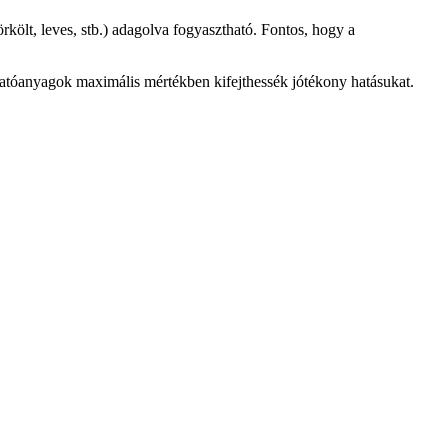
költ, leves, stb.) adagolva fogyasztható. Fontos, hogy a
atóanyagok maximális mértékben kifejthessék jótékony hatásukat.