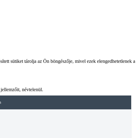
tett sütiket tárolja az Ön böngészője, mivel ezek elengedhetetlenek a
jellemzőit, névtelenül.
m